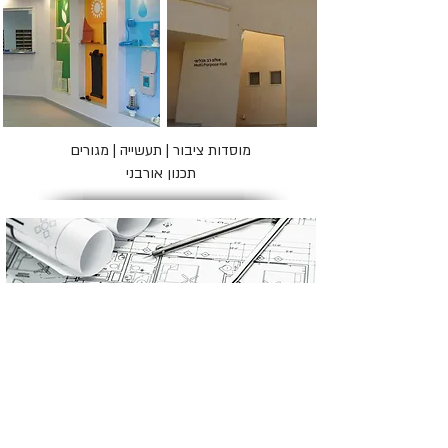
מוסדות ציבור | תעשייה | מגורים
תכנון אורבני
אדריכלות ותכנון אורבני
במהלך השנים, צברה חברת אדמ אדריכלות
בע"מ ניסיון נרחב במגוון רחב של טכנולוגיות