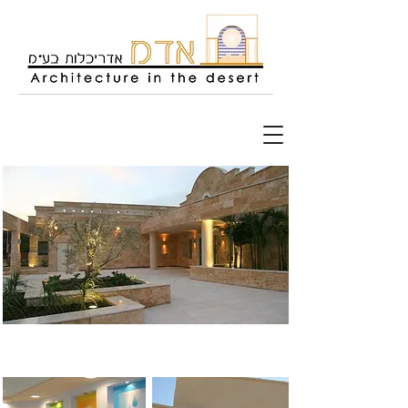
עיצוב ותכנון בהשראה מקומית